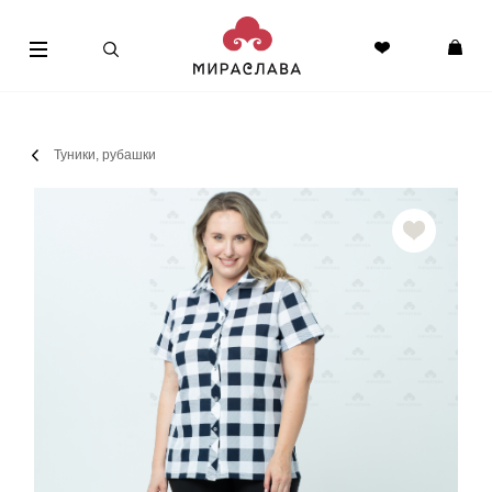
0
0
Туники, рубашки