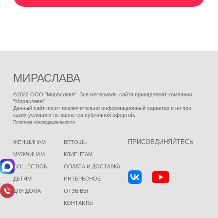
МИРАСЛАВА
©2022 ООО "Мираслава". Все материалы сайта принадлежат компании
"Мираслава".
Данный сайт носит исключительно информационный характер и ни при
каких условиях не является публичной офертой.
Политика конфидециальности
ПРИСОЕДИНЯЙТЕСЬ
ЖЕНЩИНАМ
ВЕТОШЬ
МУЖЧИНАМ
КЛИЕНТАМ
COLLECTION
ОПЛАТА И ДОСТАВКА
ДЕТЯМ
ИНТЕРЕСНОЕ
ДЛЯ ДОМА
ОТЗЫВЫ
КОНТАКТЫ